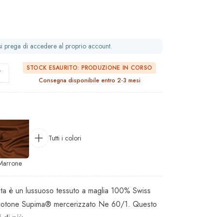
 si prega di accedere al proprio account.
STOCK ESAURITO: PRODUZIONE IN CORSO
T
Consegna disponibile entro 2-3 mesi
Tutti i colori
Marrone
nita è un lussuoso tessuto a maglia 100% Swiss
i di cotone Supima® mercerizzato Ne 60/1. Questo