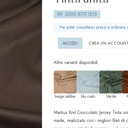
Tinta unita
Rif: 2000.8717.1515
Per poter consultare i prezzi e ordinare,
ACCEDI
CREA UN ACCOUN
Altre varianti disponibili
beige sabbia
blu cielo
Verde
Markus Knit Cioccolato Jersey Tinta u
made, realizzato con i migliori filat