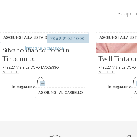
Scopri t
AGGIUNGI ALLA LISTA DEI DESIDERI
AGGIUNGI ALLA LIST
7059.9105.1000
Immagine in creazione
Silvano Bianco Popelin
Cashmerello
Tinta unita
Twill Tinta u
PREZZO VISIBILE DOPO L'ACCESSO
PREZZO VISIBILE DOPO
ACCEDI
ACCEDI
In magazzino
In magazzino
AGGIUNGI AL CARRELLO
A