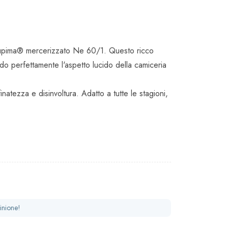
ne Supima® mercerizzato Ne 60/1. Questo ricco
o perfettamente l'aspetto lucido della camiceria
natezza e disinvoltura. Adatto a tutte le stagioni,
inione!