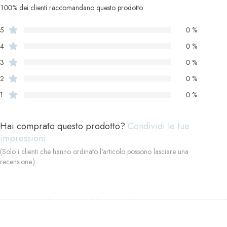
100% dei clienti raccomandano questo prodotto
5
0 %
4
0 %
3
0 %
2
0 %
1
0 %
Hai comprato questo prodotto?
Condividi le tue
impressioni
(Solo i clienti che hanno ordinato l'articolo possono lasciare una
recensione.)