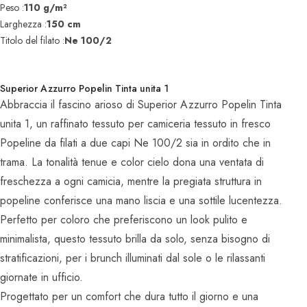
Peso :
110 g/m²
Larghezza :
150 cm
Titolo del filato :
Ne 100/2
Superior Azzurro Popelin Tinta unita 1
Abbraccia il fascino arioso di Superior Azzurro Popelin Tinta
unita 1, un raffinato tessuto per camiceria tessuto in fresco
Popeline da filati a due capi Ne 100/2 sia in ordito che in
trama. La tonalità tenue e color cielo dona una ventata di
freschezza a ogni camicia, mentre la pregiata struttura in
popeline conferisce una mano liscia e una sottile lucentezza.
Perfetto per coloro che preferiscono un look pulito e
minimalista, questo tessuto brilla da solo, senza bisogno di
stratificazioni, per i brunch illuminati dal sole o le rilassanti
giornate in ufficio.
Progettato per un comfort che dura tutto il giorno e una