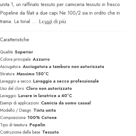
unita 1, un raffinato tessuto per camiceria tessuto in fresco
Popeline da filati a due capi Ne 100/2 sia in ordito che in
trama. La tonal ...
Leggi di più
Caratteristiche
Qualità :
Superior
Colore principale :
Azzurro
Asciugatura :
Asciugatura a tamburo non autorizzata
Stiratura :
Massimo 150°C
Lavaggio a secco :
Lavaggio a secco professionale
Uso del cloro :
Cloro non autorizzato
Lavaggio :
Lavare in lavatrice a 40°C
Esempi di applicazioni :
Camicia da uomo casual
Modello / Design :
Tinta unita
Composizione :
100% Cotone
Tipo di tessitura :
Popelin
Costruzione della base :
Tessuto