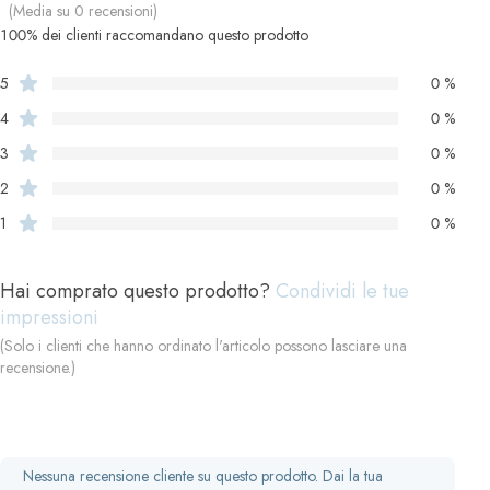
(Media su 0 recensioni)
100% dei clienti raccomandano questo prodotto
5
0 %
4
0 %
3
0 %
2
0 %
1
0 %
Hai comprato questo prodotto?
Condividi le tue
impressioni
(Solo i clienti che hanno ordinato l'articolo possono lasciare una
recensione.)
Nessuna recensione cliente su questo prodotto. Dai la tua