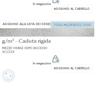
In magazzino
AGGIUNGI AL CARRELLO
AGGIUNGI ALLA LISTA DEI DESIDERI
7000.ML285ESG.1000
Interfordera da cucire bianco 150
g/m² - Caduta rigida
PREZZO VISIBILE DOPO L'ACCESSO
ACCEDI
In magazzino
AGGIUNGI AL CARRELLO
IMPOSTAZIONI DEI COOKIE
Tessuti di lusso nella tradizione del nostro patrimonio svizzero