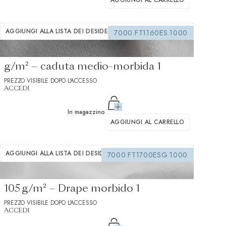
AGGIUNGI AL CARRELLO
AGGIUNGI ALLA LISTA DEI DESIDERI
7000.FT1160ES.1000
Interfodera termoadesiva bianca 235
g/m² – caduta medio-morbida 1
PREZZO VISIBILE DOPO L'ACCESSO
ACCEDI
In magazzino
AGGIUNGI AL CARRELLO
AGGIUNGI ALLA LISTA DEI DESIDERI
7000.FT1700ESG.1000
Interfodera termoadesiva bianca
105 g/m² – Drape morbido 1
PREZZO VISIBILE DOPO L'ACCESSO
ACCEDI