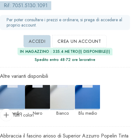
Rif: 7051.5130.1091
Per poter consultare i prezzi e ordinare, si prega di accedere al
proprio account.
ACCEDI
CREA UN ACCOUNT
IN MAGAZZINO : 335.4 METRO(I) DISPONIBILE(I)
Spedito entro 48-72 ore lavorative
Altre varianti disponibili
Blu medio
Nero
Bianco
Blu medio
Tutti i colori
Abbraccia il fascino arioso di Superior Azzurro Popelin Tinta