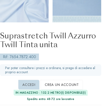
Suprastretch Twill Azzurro
Twill Tinta unita
Rif: 7654.7872.400
Per poter consultare i prezzi e ordinare, si prega di accedere al
proprio account.
ACCEDI
CREA UN ACCOUNT
IN MAGAZZINO : 132.2 METRO(I) DISPONIBILE(I)
Spedito entro 48-72 ore lavorative