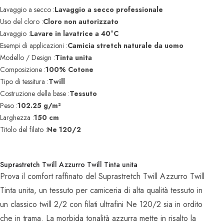
Lavaggio a secco :
Lavaggio a secco professionale
Uso del cloro :
Cloro non autorizzato
Lavaggio :
Lavare in lavatrice a 40°C
Esempi di applicazioni :
Camicia stretch naturale da uomo
Modello / Design :
Tinta unita
Composizione :
100% Cotone
Tipo di tessitura :
Twill
Costruzione della base :
Tessuto
Peso :
102.25 g/m²
Larghezza :
150 cm
Titolo del filato :
Ne 120/2
Suprastretch Twill Azzurro Twill Tinta unita
Prova il comfort raffinato del Suprastretch Twill Azzurro Twill
Tinta unita, un tessuto per camiceria di alta qualità tessuto in
un classico twill 2/2 con filati ultrafini Ne 120/2 sia in ordito
che in trama. La morbida tonalità azzurra mette in risalto la