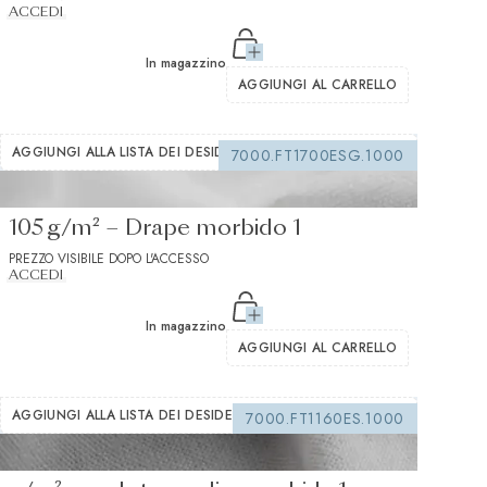
ACCEDI
In magazzino
AGGIUNGI AL CARRELLO
AGGIUNGI ALLA LISTA DEI DESIDERI
7000.FT1700ESG.1000
Interfodera termoadesiva bianca
105 g/m² – Drape morbido 1
PREZZO VISIBILE DOPO L'ACCESSO
ACCEDI
In magazzino
AGGIUNGI AL CARRELLO
AGGIUNGI ALLA LISTA DEI DESIDERI
7000.FT1160ES.1000
Interfodera termoadesiva bianca 235