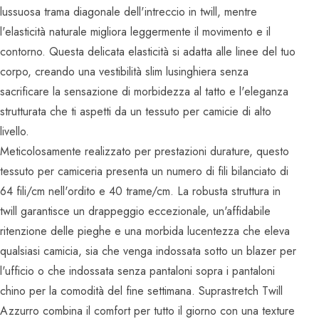
lussuosa trama diagonale dell'intreccio in twill, mentre
l'elasticità naturale migliora leggermente il movimento e il
contorno. Questa delicata elasticità si adatta alle linee del tuo
corpo, creando una vestibilità slim lusinghiera senza
sacrificare la sensazione di morbidezza al tatto e l'eleganza
strutturata che ti aspetti da un tessuto per camicie di alto
livello.
Meticolosamente realizzato per prestazioni durature, questo
tessuto per camiceria presenta un numero di fili bilanciato di
64 fili/cm nell'ordito e 40 trame/cm. La robusta struttura in
twill garantisce un drappeggio eccezionale, un'affidabile
ritenzione delle pieghe e una morbida lucentezza che eleva
qualsiasi camicia, sia che venga indossata sotto un blazer per
l'ufficio o che indossata senza pantaloni sopra i pantaloni
chino per la comodità del fine settimana. Suprastretch Twill
Azzurro combina il comfort per tutto il giorno con una texture