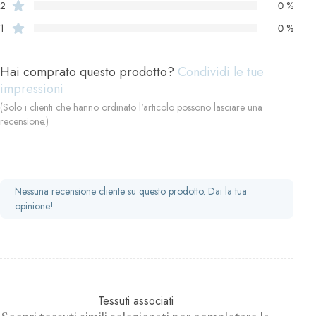
2
0 %
1
0 %
Hai comprato questo prodotto?
Condividi le tue
impressioni
(Solo i clienti che hanno ordinato l'articolo possono lasciare una
recensione.)
Nessuna recensione cliente su questo prodotto. Dai la tua
opinione!
Tessuti associati