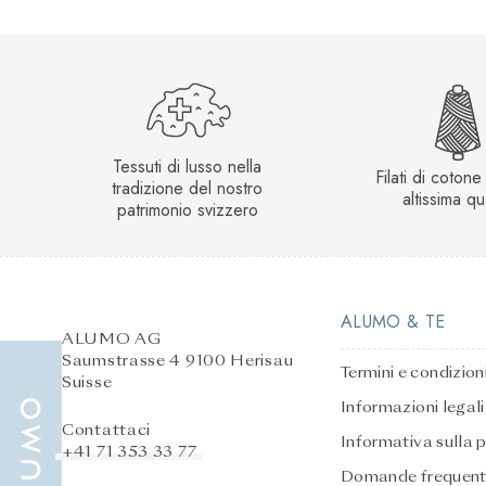
Tessuti di lusso nella
Filati di cotone r
tradizione del nostro
altissima qu
patrimonio svizzero
ALUMO & TE
ALUMO AG
Saumstrasse 4 9100 Herisau
Termini e condizion
Suisse
Informazioni legali
Contattaci
Informativa sulla 
+41 71 353 33 77
Domande frequent