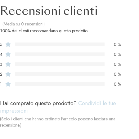
Recensioni clienti
(Media su 0 recensioni)
100% dei clienti raccomandano questo prodotto
5
0 %
4
0 %
3
0 %
2
0 %
1
0 %
Hai comprato questo prodotto?
Condividi le tue
impressioni
(Solo i clienti che hanno ordinato l'articolo possono lasciare una
recensione.)