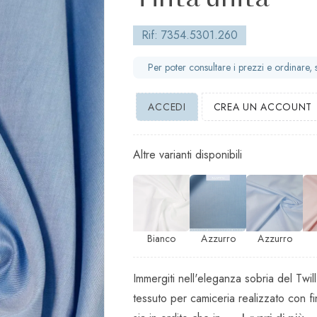
Tinta unita
Rif: 7354.5301.260
Per poter consultare i prezzi e ordinare,
ACCEDI
CREA UN ACCOUNT
Altre varianti disponibili
Bianco
Azzurro
Azzurro
Immergiti nell'eleganza sobria del Twil
tessuto per camiceria realizzato con f