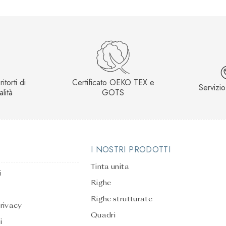
itorti di
Certificato OEKO TEX e
Servizio
alità
GOTS
I NOSTRI PRODOTTI
Tinta unita
i
Righe
Righe strutturate
privacy
Quadri
i