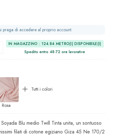
 si prega di accedere al proprio account.
IN MAGAZZINO : 124.84 METRO(I) DISPONIBILE(I)
Spedito entro 48-72 ore lavorative
Tutti i colori
Rosa
l Soyada Blu medio Twill Tinta unita, un sontuoso
inissimi filati di cotone egiziano Giza 45 Ne 170/2