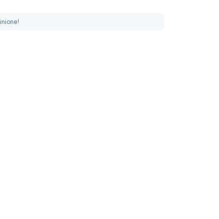
inione!