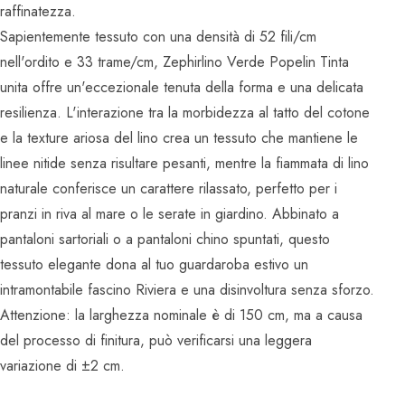
raffinatezza.
Sapientemente tessuto con una densità di 52 fili/cm
nell'ordito e 33 trame/cm, Zephirlino Verde Popelin Tinta
unita offre un'eccezionale tenuta della forma e una delicata
resilienza. L'interazione tra la morbidezza al tatto del cotone
e la texture ariosa del lino crea un tessuto che mantiene le
linee nitide senza risultare pesanti, mentre la fiammata di lino
naturale conferisce un carattere rilassato, perfetto per i
pranzi in riva al mare o le serate in giardino. Abbinato a
pantaloni sartoriali o a pantaloni chino spuntati, questo
tessuto elegante dona al tuo guardaroba estivo un
intramontabile fascino Riviera e una disinvoltura senza sforzo.
Attenzione: la larghezza nominale è di 150 cm, ma a causa
del processo di finitura, può verificarsi una leggera
variazione di ±2 cm.