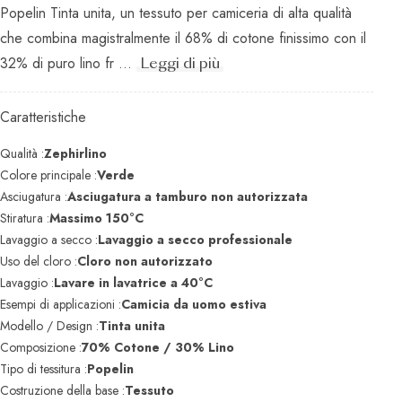
Popelin Tinta unita, un tessuto per camiceria di alta qualità
che combina magistralmente il 68% di cotone finissimo con il
32% di puro lino fr ...
Leggi di più
Caratteristiche
Qualità :
Zephirlino
Colore principale :
Verde
Asciugatura :
Asciugatura a tamburo non autorizzata
Stiratura :
Massimo 150°C
Lavaggio a secco :
Lavaggio a secco professionale
Uso del cloro :
Cloro non autorizzato
Lavaggio :
Lavare in lavatrice a 40°C
Esempi di applicazioni :
Camicia da uomo estiva
Modello / Design :
Tinta unita
Composizione :
70% Cotone / 30% Lino
Tipo di tessitura :
Popelin
Costruzione della base :
Tessuto