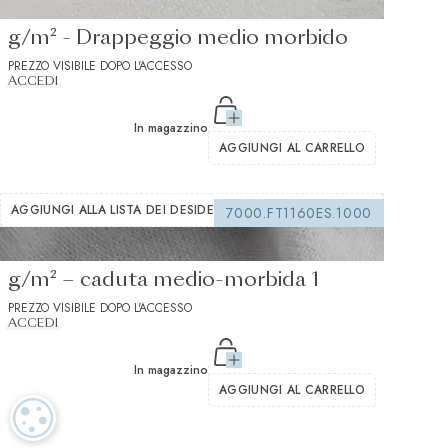
Interfodera termoadesivo bianco 170
g/m² - Drappeggio medio morbido
PREZZO VISIBILE DOPO L'ACCESSO
ACCEDI
In magazzino
AGGIUNGI AL CARRELLO
AGGIUNGI ALLA LISTA DEI DESIDERI
7000.FT1160ES.1000
Interfodera termoadesiva bianca 235
g/m² – caduta medio-morbida 1
PREZZO VISIBILE DOPO L'ACCESSO
ACCEDI
In magazzino
AGGIUNGI AL CARRELLO
IMPOSTAZIONI DEI COOKIE