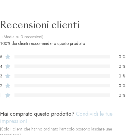
Recensioni clienti
(Media su 0 recensioni)
100% dei clienti raccomandano questo prodotto
5
0 %
4
0 %
3
0 %
2
0 %
1
0 %
Hai comprato questo prodotto?
Condividi le tue
impressioni
(Solo i clienti che hanno ordinato l'articolo possono lasciare una