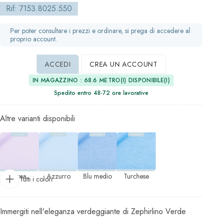
Rif: 7153.8025.550
Per poter consultare i prezzi e ordinare, si prega di accedere al
proprio account.
ACCEDI
CREA UN ACCOUNT
IN MAGAZZINO : 68.6 METRO(I) DISPONIBILE(I)
Spedito entro 48-72 ore lavorative
Altre varianti disponibili
Rosa
Azzurro
Blu medio
Turchese
Tutti i colori
Immergiti nell'eleganza verdeggiante di Zephirlino Verde