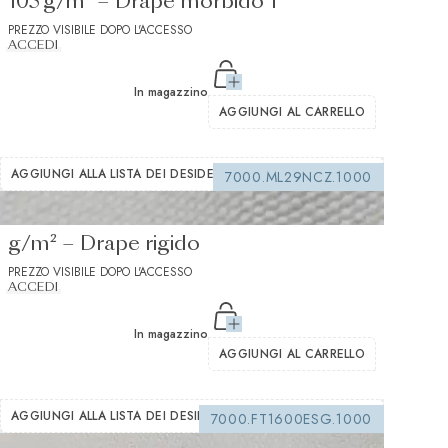
105 g/m² – Drape morbido 1
PREZZO VISIBILE DOPO L'ACCESSO
ACCEDI
In magazzino
AGGIUNGI AL CARRELLO
AGGIUNGI ALLA LISTA DEI DESIDERI
7000.ML29NCZ.1000
Interfodera da cucire bianca 280
g/m² – Drape rigido
PREZZO VISIBILE DOPO L'ACCESSO
ACCEDI
In magazzino
AGGIUNGI AL CARRELLO
AGGIUNGI ALLA LISTA DEI DESIDERI
7000.FT1600ESG.1000