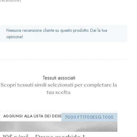
recensione.)
Nessuna recensione cliente su questo prodotto. Dai la tua
opinione!
Tessuti associati
Scopri tessuti simili selezionati per completare la
tua scelta.
AGGIUNGI ALLA LISTA DEI DESIDERI
7000.FT1700ESG.1000
Interfodera termoadesiva bianca