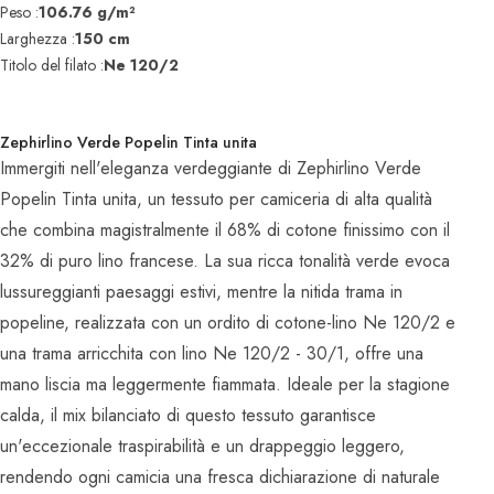
Peso :
106.76 g/m²
Larghezza :
150 cm
Titolo del filato :
Ne 120/2
Zephirlino Verde Popelin Tinta unita
Immergiti nell'eleganza verdeggiante di Zephirlino Verde
Popelin Tinta unita, un tessuto per camiceria di alta qualità
che combina magistralmente il 68% di cotone finissimo con il
32% di puro lino francese. La sua ricca tonalità verde evoca
lussureggianti paesaggi estivi, mentre la nitida trama in
popeline, realizzata con un ordito di cotone-lino Ne 120/2 e
una trama arricchita con lino Ne 120/2 - 30/1, offre una
mano liscia ma leggermente fiammata. Ideale per la stagione
calda, il mix bilanciato di questo tessuto garantisce
un'eccezionale traspirabilità e un drappeggio leggero,
rendendo ogni camicia una fresca dichiarazione di naturale