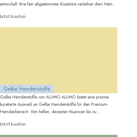
entwickelt. Ihre fein abgestimmten Rosatöne verleihen dem Hemd
Charakter, oh...
Jetzt kaufen
Gelbe Hemdenstoffe
Gelbe Hemdenstoffe von ALUMO ALUMO bietet eine präzise
kuratierte Auswahl an Gelbe Hemdenstoffe für den Premium-
Hemdenbereich. Von hellen, dezenten Nuancen bis zu
ausdrucksstärkere...
Jetzt kaufen