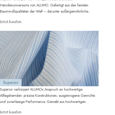
Hemdenuniversums von ALUMO. Gefertigt aus den feinsten
Baumwollqualitäten der Welt – darunter außergewöhnliche
ägyptische Giza-45-Baumwolle, versponn ...
Jetzt kaufen
Superior
Superior verkörpert ALUMOs Anspruch an hochwertige
Alltagshemden: präzise Konstruktionen, ausgewogene Gewichte
und zuverlässige Performance. Gewebt aus hochwertigen
zweifädigen Baumwollgarnen biete ...
Jetzt kaufen