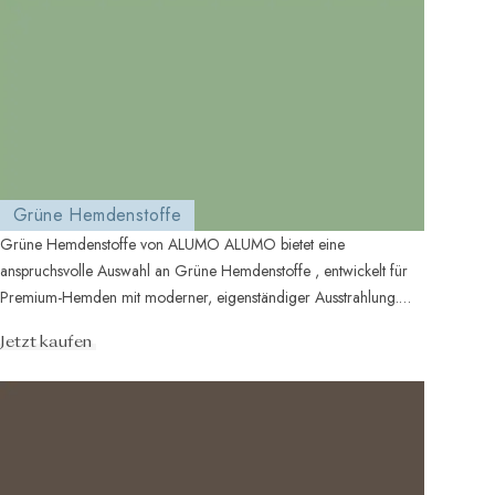
Grüne Hemdenstoffe
Grüne Hemdenstoffe von ALUMO ALUMO bietet eine
anspruchsvolle Auswahl an Grüne Hemdenstoffe , entwickelt für
Premium-Hemden mit moderner, eigenständiger Ausstrahlung.
Von dezen...
Jetzt kaufen