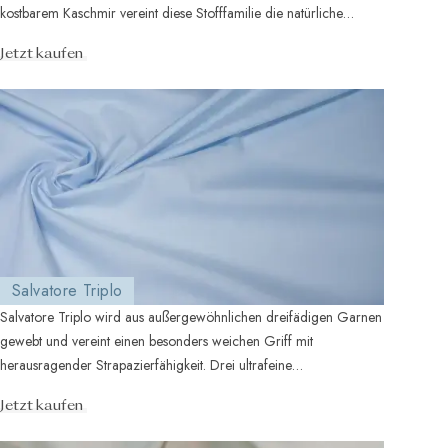
kostbarem Kaschmir vereint diese Stofffamilie die natürliche
Atmungsakt ...
Jetzt kaufen
Salvatore Triplo
Salvatore Triplo wird aus außergewöhnlichen dreifädigen Garnen
gewebt und vereint einen besonders weichen Griff mit
herausragender Strapazierfähigkeit. Drei ultrafeine
Baumwollfäden bilden einen p ...
Jetzt kaufen