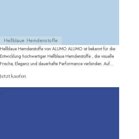
Hellblaue Hemdenstoffe
Hellblaue Hemdenstoffe von ALUMO ALUMO ist bekannt für die
Entwicklung hochwertiger Hellblaue Hemdenstoffe , die visuelle
Frische, Eleganz und dauerhafte Performance verbinden. Auf
Basis fort...
Jetzt kaufen