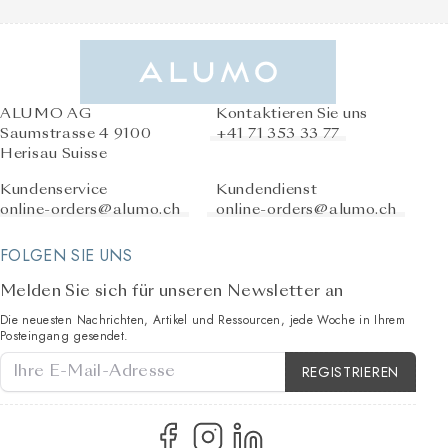
ALUMO AG
Kontaktieren Sie uns
Saumstrasse 4 9100
+41 71 353 33 77
Herisau Suisse
Kundenservice
Kundendienst
online-orders@alumo.ch
online-orders@alumo.ch
FOLGEN SIE UNS
Melden Sie sich für unseren Newsletter an
Die neuesten Nachrichten, Artikel und Ressourcen, jede Woche in Ihrem
Posteingang gesendet.
Kontotyp
REGISTRIEREN