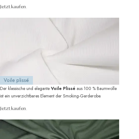
klassischer Bindungen ange ...
Jetzt kaufen
Voile plissé
Der klassische und elegante
Voile Plissé
aus 100 % Baumwolle
ist ein unverzichtbares Element der Smoking-Garderobe.
Jetzt kaufen