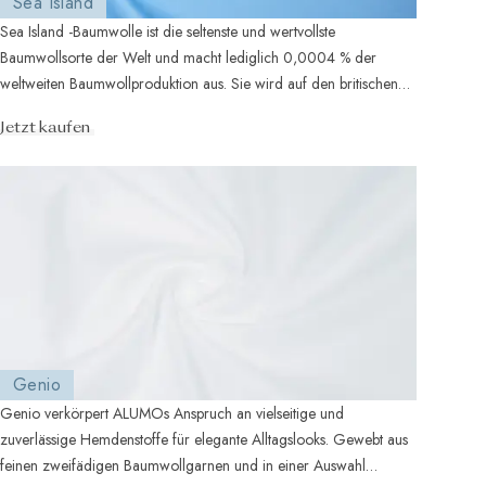
Sea Island
Sea Island -Baumwolle ist die seltenste und wertvollste
Baumwollsorte der Welt und macht lediglich 0,0004 % der
weltweiten Baumwollproduktion aus. Sie wird auf den britischen
Westindischen Inseln a ...
Jetzt kaufen
Genio
Genio verkörpert ALUMOs Anspruch an vielseitige und
zuverlässige Hemdenstoffe für elegante Alltagslooks. Gewebt aus
feinen zweifädigen Baumwollgarnen und in einer Auswahl