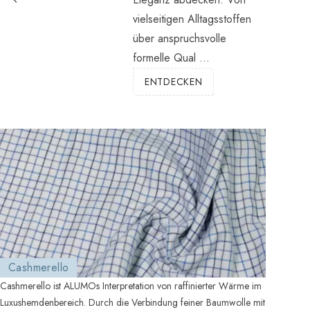
vielseitigen Alltagsstoffen
über anspruchsvolle
formelle Qual ...
ENTDECKEN
Cashmerello
Cashmerello ist ALUMOs Interpretation von raffinierter Wärme im
Luxushemdenbereich. Durch die Verbindung feiner Baumwolle mit