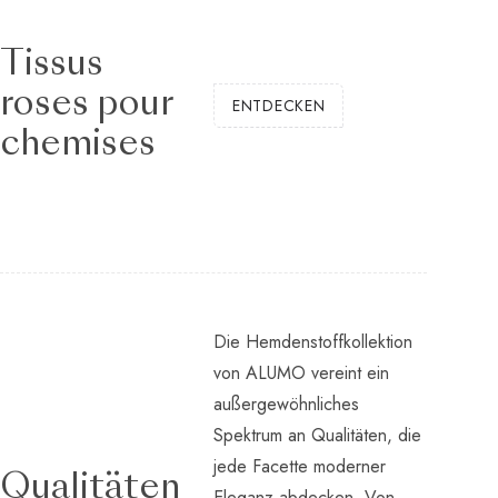
Tissus
roses pour
ENTDECKEN
chemises
Die Hemdenstoffkollektion
von ALUMO vereint ein
außergewöhnliches
Spektrum an Qualitäten, die
jede Facette moderner
Qualitäten
Eleganz abdecken. Von