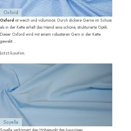
Oxford
Oxford
ist weich und voluminös: Durch dickere Garne im Schuss
als in der Kette erhält das Hemd eine schöne, strukturierte Optik.
Dieser Oxford wird mit einem robusteren Garn in der Kette
gewebt ...
Jetzt kaufen
Soyella
Soyella verkörpert den Höhepunkt des luxuriösen