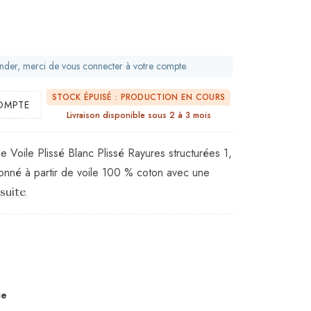
ander, merci de vous connecter à votre compte.
STOCK ÉPUISÉ : PRODUCTION EN COURS
OMPTE
Livraison disponible sous 2 à 3 mois
 Voile Plissé Blanc Plissé Rayures structurées 1,
ionné à partir de voile 100 % coton avec une
 suite
ge