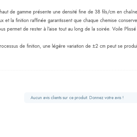
e haut de gamme présente une densité fine de 38 fils/cm en chaî
 et la finition raffinée garantissent que chaque chemise conserve 
ous permet de rester à l’aise tout au long de la soirée. Voile Plis
rocessus de finition, une légère variation de ±2 cm peut se produi
Aucun avis clients sur ce produit. Donnez votre avis !