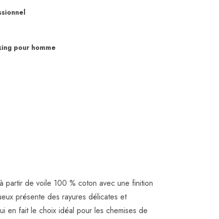
ssionnel
king pour homme
à partir de voile 100 % coton avec une finition
ueux présente des rayures délicates et
ui en fait le choix idéal pour les chemises de