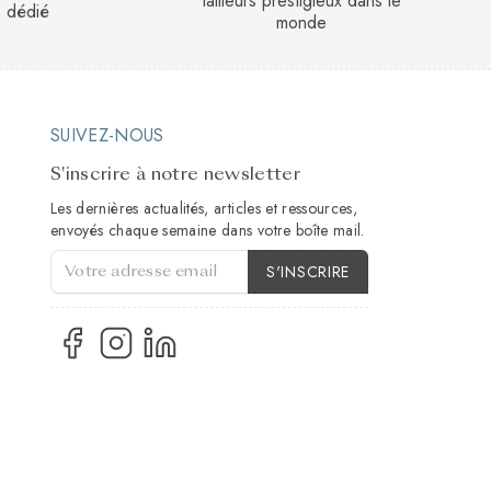
tailleurs prestigieux dans le
dédié
monde
SUIVEZ-NOUS
S'inscrire à notre newsletter
Les dernières actualités, articles et ressources,
envoyés chaque semaine dans votre boîte mail.
Type de compte
S'INSCRIRE