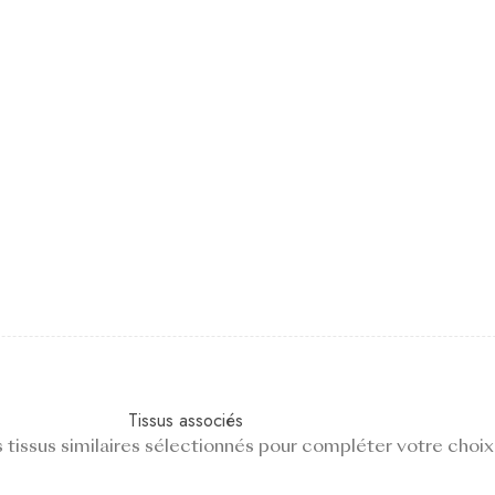
Tissus associés
tissus similaires sélectionnés pour compléter votre choix