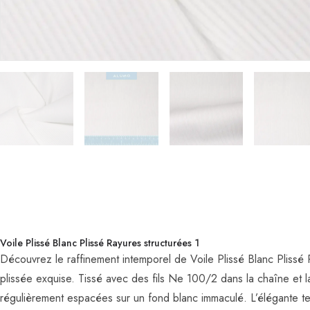
Voile Plissé Blanc Plissé Rayures structurées 1
Découvrez le raffinement intemporel de Voile Plissé Blanc Plissé 
plissée exquise. Tissé avec des fils Ne 100/2 dans la chaîne et l
régulièrement espacées sur un fond blanc immaculé. L’élégante text