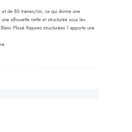
ne et de 80 trames/cm, ce qui donne une
une silhouette nette et structurée sous les
sé Blanc Plissé Rayures structurées 1 apporte une
re.