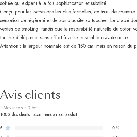
soirée qui exigent à la fois sophistication et subtilité.
Conçu pour les occasions les plus formelles, ce tissu de chemis
sensation de légèreté et de somptuosité au toucher. Le drapé doux
vestes de smoking, tandis que la respirabilité naturelle du coton v
touche d’élégance sans effort à votre ensemble cravate noire.
Attention : la largeur nominale est de 150 cm, mais en raison du p
Avis clients
(Moyenne sur 0 Avis)
100% des clients recommandent ce produit
5
0 %