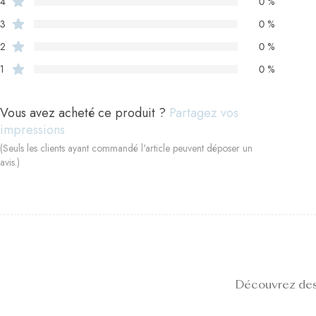
4
0 %
3
0 %
2
0 %
1
0 %
Vous avez acheté ce produit ?
Partagez vos
impressions
(Seuls les clients ayant commandé l'article peuvent déposer un
avis.)
Découvrez des 